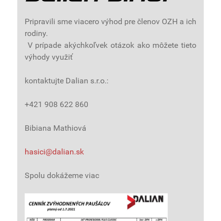
Pripravili sme viacero výhod pre členov OZH a ich
rodiny.
V prípade akýchkoľvek otázok ako môžete tieto
výhody využiť
kontaktujte Dalian s.r.o.:
+421 908 622 860
Bibiana Mathiová
hasici@dalian.sk
Spolu dokážeme viac