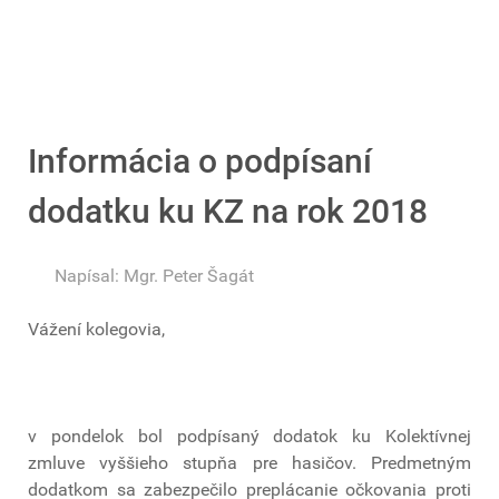
Informácia o podpísaní
dodatku ku KZ na rok 2018
Napísal:
Mgr. Peter Šagát
Vážení kolegovia,
v pondelok bol podpísaný dodatok ku Kolektívnej
zmluve vyššieho stupňa pre hasičov. Predmetným
dodatkom sa zabezpečilo preplácanie očkovania proti