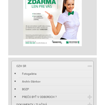
OZH SR
Fotogaléria
Archív článkov
BOZP
PREČO BYŤ V ODBOROCH ?
DOKUMENTY / TLAČIVÁ