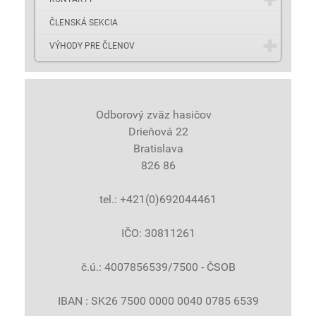
ČLENSKÁ SEKCIA
VÝHODY PRE ČLENOV
Odborový zväz hasičov
Drieňová 22
Bratislava
826 86
tel.: +421(0)692044461
IČO: 30811261
č.ú.: 4007856539/7500 - ČSOB
IBAN : SK26 7500 0000 0040 0785 6539