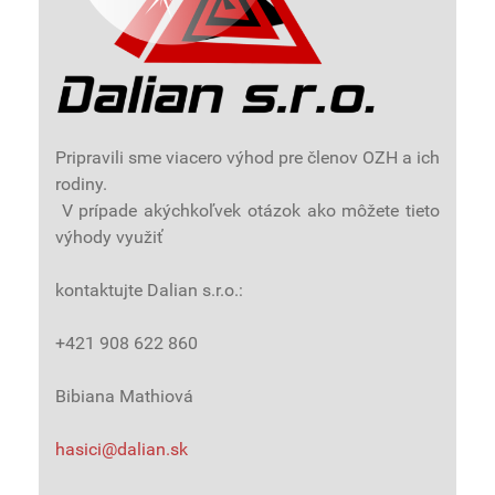
Pripravili sme viacero výhod pre členov OZH a ich
rodiny.
V prípade akýchkoľvek otázok ako môžete tieto
výhody využiť
kontaktujte Dalian s.r.o.:
+421 908 622 860
Bibiana Mathiová
hasici@dalian.sk