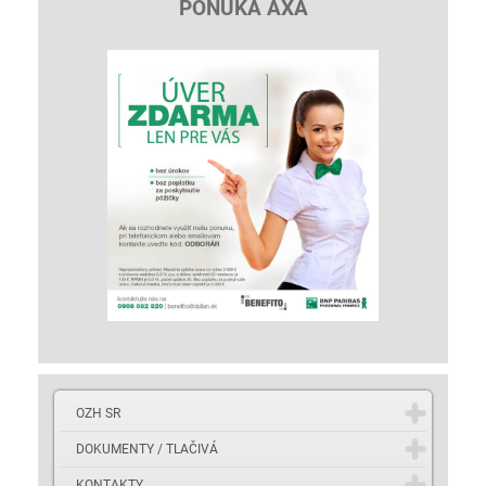
PONUKA AXA
OZH SR
DOKUMENTY / TLAČIVÁ
KONTAKTY